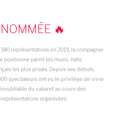
ENOMMÉE 🔥
 180 représentations en 2019, la compagnie
e positionne parmi les music-halls
ançais les plus prisés. Depuis ses débuts,
00 spectateurs ont eu le privilège de vivre
 inoubliable du cabaret au cours des
eprésentations organisées.