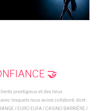
ONFIANCE 🤝
lients prestigieux et des lieux
avec lesquels nous avons collaboré, dont :
ANGE / EURO EUFA / CASINO BARRIÈRE /