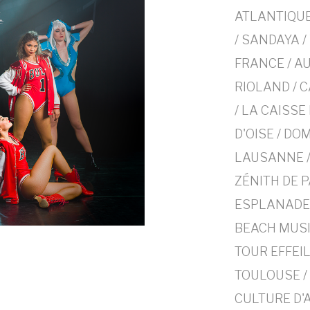
ATLANTIQUE
/ SANDAYA /
FRANCE / A
RIOLAND / 
/ LA CAISSE
D'OISE / DO
LAUSANNE /
ZÉNITH DE P
ESPLANADE 
BEACH MUSI
TOUR EFFEIL
TOULOUSE / 
CULTURE D'