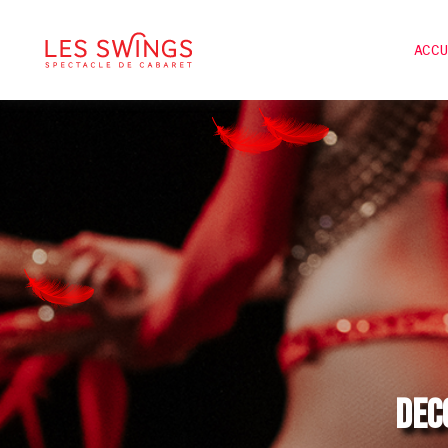
ACCU
DEC