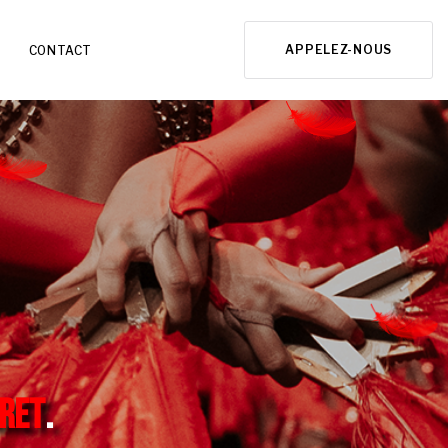
APPELEZ-NOUS
CONTACT
RET
.