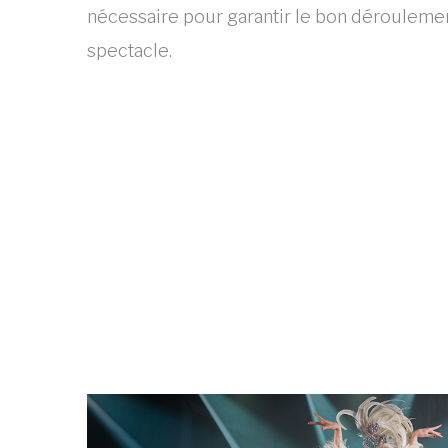
nécessaire pour garantir le bon dérouleme
spectacle.