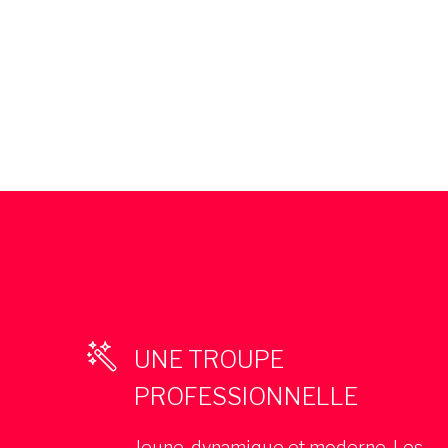
UNE TROUPE
PROFESSIONNELLE
Jeune, dynamique et moderne, Les