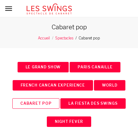
Cabaret pop
Cabaret pop
Accueil
Spectacles
LE GRAND SHOW
PARIS CANAILLE
FRENCH CANCAN EXPERIENCE
WORLD
CABARET POP
LA FIESTA DES SWINGS
NIGHT FEVER