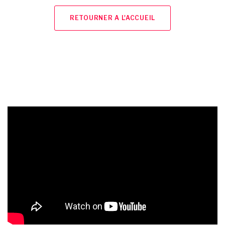
RETOURNER A L'ACCUEIL