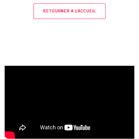
RETOURNER A L'ACCUEIL