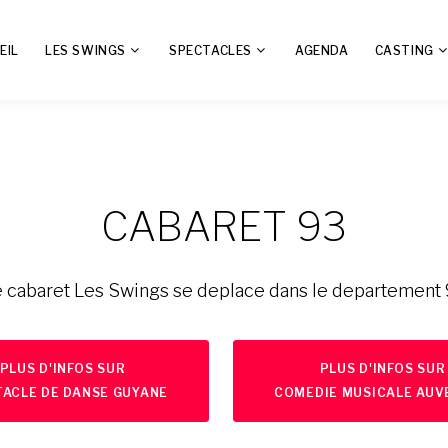
EIL
LES SWINGS
SPECTACLES
AGENDA
CASTING
CABARET 93
 cabaret Les Swings se deplace dans le departement
PLUS D'INFOS SUR
PLUS D'INFOS SUR
ACLE DE DANSE GUYANE
COMEDIE MUSICALE AUV