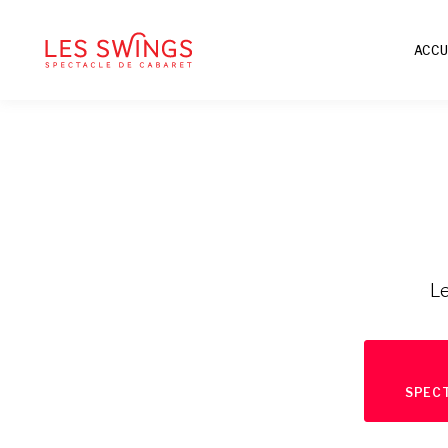
ACCU
Le
SPECT