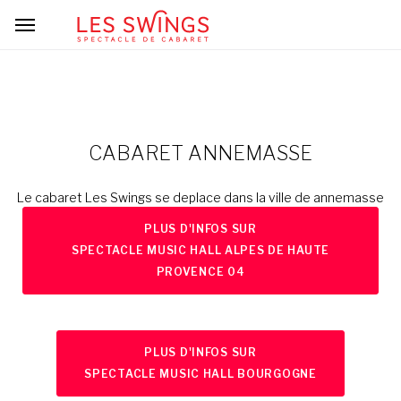
CABARET ANNEMASSE
Le cabaret Les Swings se deplace dans la ville de annemasse
PLUS D'INFOS SUR
SPECTACLE MUSIC HALL ALPES DE HAUTE
PROVENCE 04
PLUS D'INFOS SUR
SPECTACLE MUSIC HALL BOURGOGNE