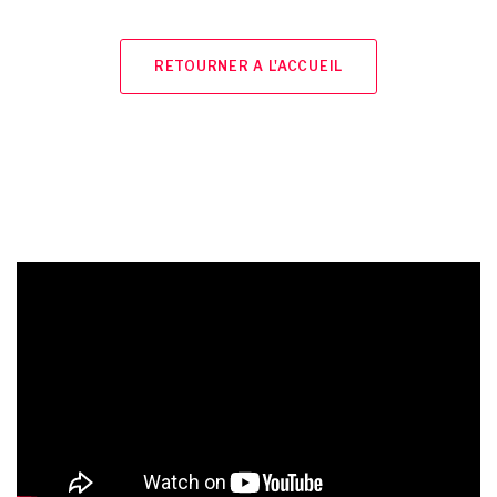
RETOURNER A L'ACCUEIL