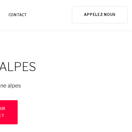
APPELEZ-NOUS
CONTACT
ALPES
one alpes
SUR
ET