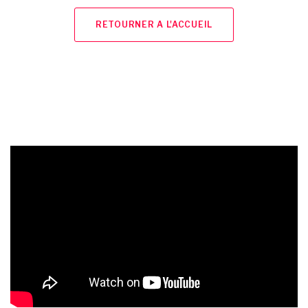
RETOURNER A L'ACCUEIL