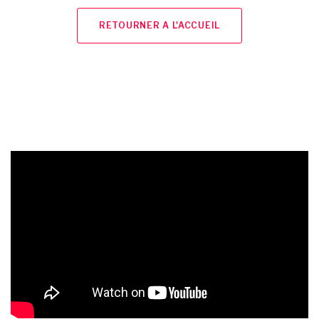
RETOURNER A L'ACCUEIL