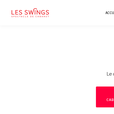
ACCU
Le 
CAB