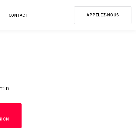
APPELEZ-NOUS
CONTACT
N
ntin
NION