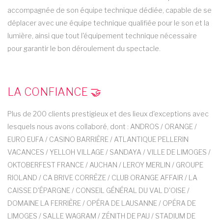
accompagnée de son équipe technique dédiée, capable de se
déplacer avec une équipe technique qualifiée pour le son et la
lumière, ainsi que tout l'équipement technique nécessaire
pour garantir le bon déroulement du spectacle.
LA CONFIANCE 🤝
Plus de 200 clients prestigieux et des lieux d'exceptions avec
lesquels nous avons collaboré, dont : ANDROS / ORANGE /
EURO EUFA / CASINO BARRIÈRE / ATLANTIQUE PELLERIN
VACANCES / YELLOH VILLAGE / SANDAYA / VILLE DE LIMOGES /
OKTOBERFEST FRANCE / AUCHAN / LEROY MERLIN / GROUPE
RIOLAND / CA BRIVE CORRÈZE / CLUB ORANGE AFFAIR / LA
CAISSE D'ÉPARGNE / CONSEIL GÉNÉRAL DU VAL D'OISE /
DOMAINE LA FERRIÈRE / OPÉRA DE LAUSANNE / OPÉRA DE
LIMOGES / SALLE WAGRAM / ZÉNITH DE PAU / STADIUM DE