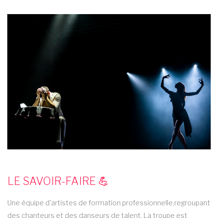
LE SAVOIR-FAIRE 💪
Une équipe d'artistes de formation professionnelle,regroupant
des chanteurs et des danseurs de talent. La troupe est