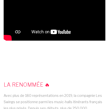
LA RENOMMÉE 🔥
Avec plus de 180 représentations en 2019, la compagnie Les
Swings se positionne parmi les music-halls itinérants français
les plus prisés. Depuis ses débuts, plus de 250 000