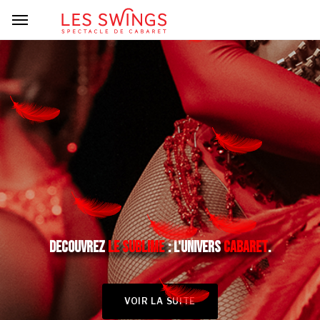
DECOUVREZ
LE SUBLIME
: L'UNIVERS
CABARET
.
VOIR LA SUITE