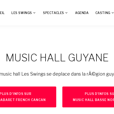
EIL
LES SWINGS
SPECTACLES
AGENDA
CASTING
MUSIC HALL GUYANE
music hall Les Swings se deplace dans la rÃ©gion gu
PLUS D'INFOS SUR
PLUS D'INFOS S
CABARET FRENCH CANCAN
MUSIC HALL BASSE NO