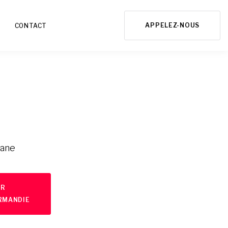
APPELEZ-NOUS
CONTACT
yane
UR
RMANDIE