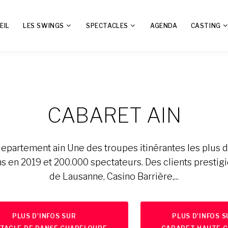
EIL
LES SWINGS
SPECTACLES
AGENDA
CASTING
CABARET AIN
departement ain Une des troupes itinérantes les plus 
s en 2019 et 200.000 spectateurs. Des clients prestigi
de Lausanne, Casino Barrière,...
PLUS D'INFOS SUR
PLUS D'INFOS 