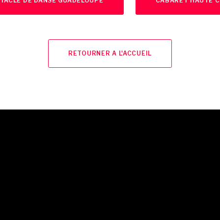
TACLE DE DANSE GUADELOUPE
CABARET HAUTE 
RETOURNER A L'ACCUEIL