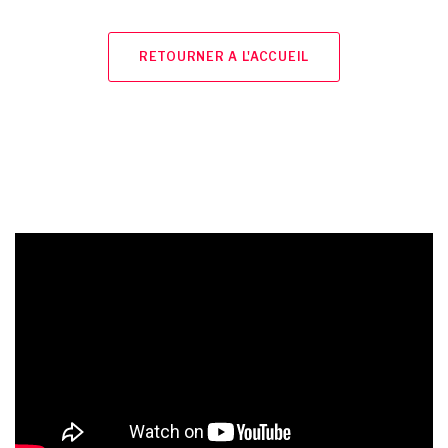
RETOURNER A L'ACCUEIL