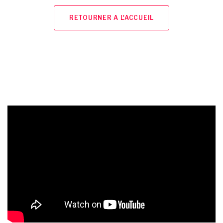
RETOURNER A L'ACCUEIL