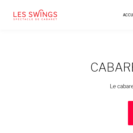
ACCU
CABARE
Le cabare