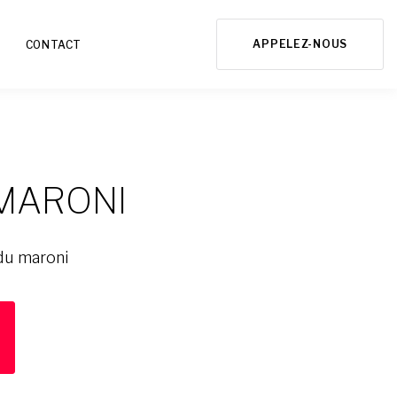
APPELEZ-NOUS
CONTACT
 MARONI
 du maroni