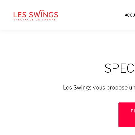
ACCU
SPEC
Les Swings vous propose un 
P