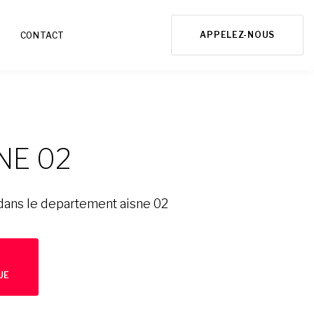
APPELEZ-NOUS
CONTACT
NE 02
dans le departement aisne 02
UE