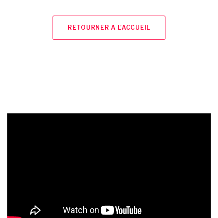
RETOURNER A L'ACCUEIL