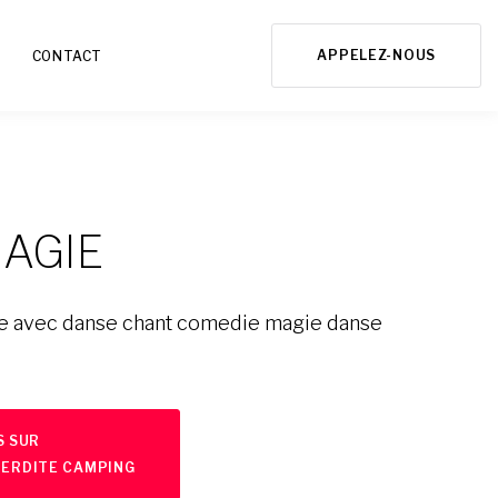
APPELEZ-NOUS
CONTACT
MAGIE
de avec danse chant comedie magie danse
S SUR
TERDITE CAMPING