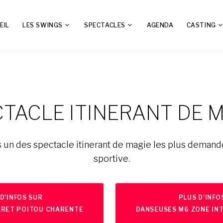
EIL
LES SWINGS
SPECTACLES
AGENDA
CASTING
TACLE ITINERANT DE 
 un des spectacle itinerant de magie les plus deman
sportive.
D'INFOS SUR
PLUS D'INFO
ARET POITOU CHARENTE
DANSEUSES M6 ZONE IN